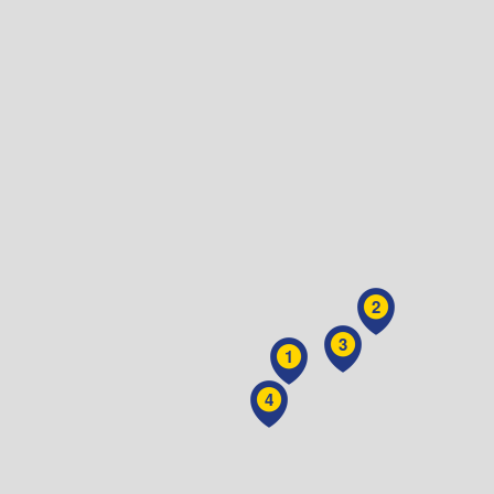
2
3
1
4