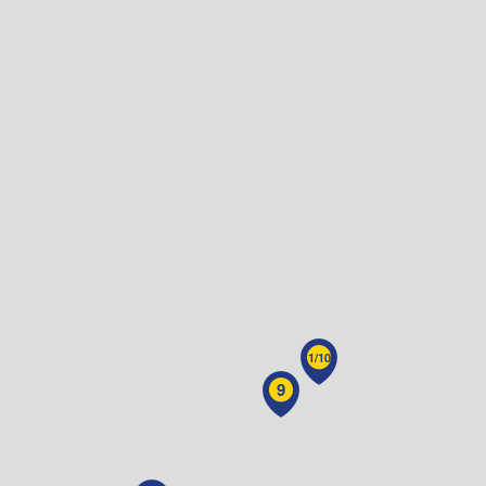
1/10
9