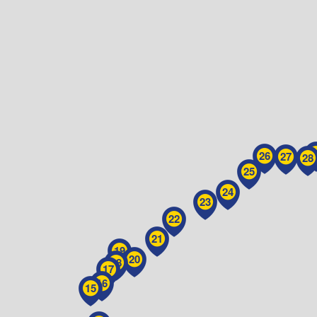
2
26
27
28
25
24
23
22
21
19
20
18
17
16
15