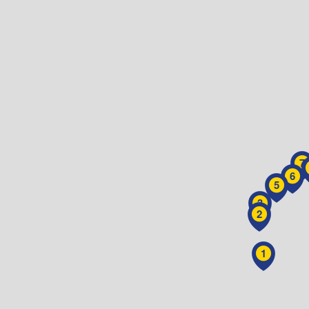
7
6
5
3
2
1