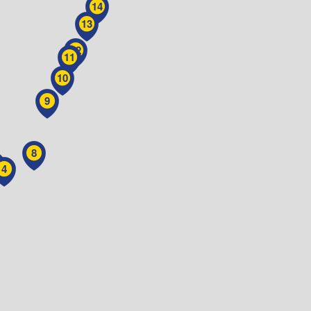
14
13
12
11
10
9
8
4