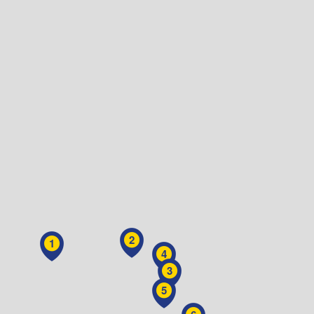
2
1
4
3
5