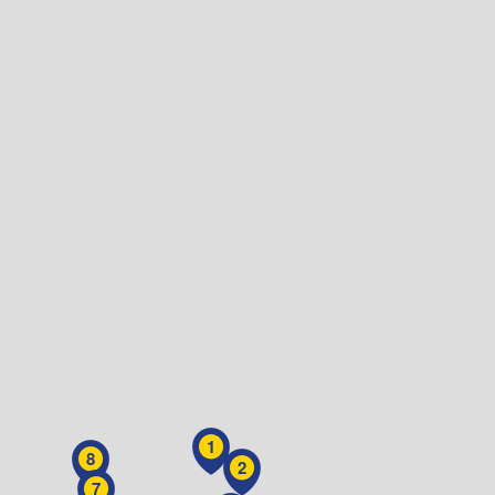
1
8
2
7