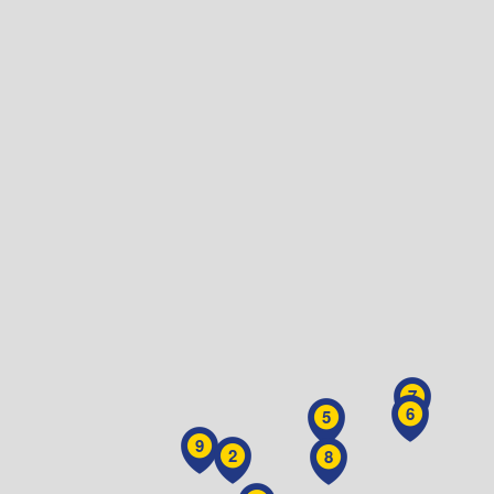
7
6
5
9
2
8