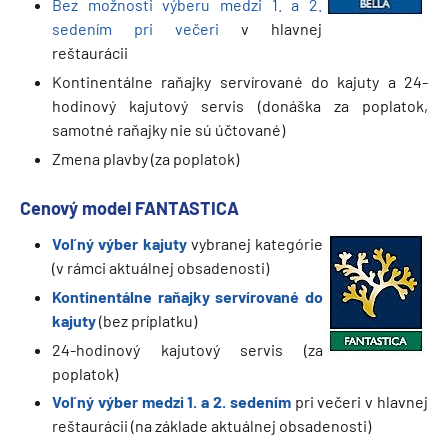
Bez možnosti výberu medzi 1. a 2.
sedením pri večeri
v hlavnej
reštaurácii
Kontinentálne raňajky servírované do kajuty a 24-
hodinový kajutový servis (donáška za poplatok,
samotné raňajky nie sú účtované)
Zmena plavby (za poplatok)
Cenový model FANTASTICA
Voľný výber kajuty
vybranej kategórie
(v rámci aktuálnej obsadenosti)
Kontinentálne raňajky servírované do
kajuty
(bez príplatku)
24-hodinový kajutový servis (za
poplatok)
Voľný výber medzi 1. a 2. sedením
pri večeri v hlavnej
reštaurácii (na základe aktuálnej obsadenosti)