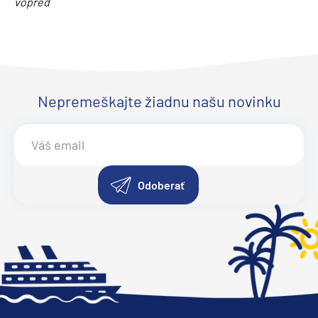
vopred
Nepremeškajte žiadnu našu novinku
Odoberať