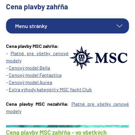
Cena plavby zahŕňa
Menu stránky
Cena plavby MSC zahŕňa:
-
Platné pre všetky cenové
modely
-
Cenový model Bella
-
Cenový model Fantastica
-
Cenový model Aurea
-
Extra výhody kategórií v MSC Yacht Club
Cena plavby MSC nezahŕňa:
Platné pre všetky cenové
modely
Cena plavby MSC zahŕňa - vo všetkých