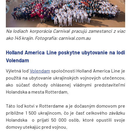
Na lodiach korporácia Carnival pracujú zamestanci z viac
ako 145 krajín. Fotografia: carnival.com.au
Holland America Line poskytne ubytovanie na lodi
Volendam
Výletná loď
Volendam
spoločnosti Holland America Line je
použitá na ubytovanie ukrajinských vojnových utečencov,
ako súčasť dohody ohlásenej vládnymi predstaviteľmi
Holandska a mesta Rotterdam.
Táto loď kotví v Rotterdame a je dočasným domovom pre
približne 1 500 ukrajincom, čo je časť celkového záväzku
Holandska o prijatí 50 000 osôb, ktoré opustili svoje
domovy utekajúc pred vojnou.