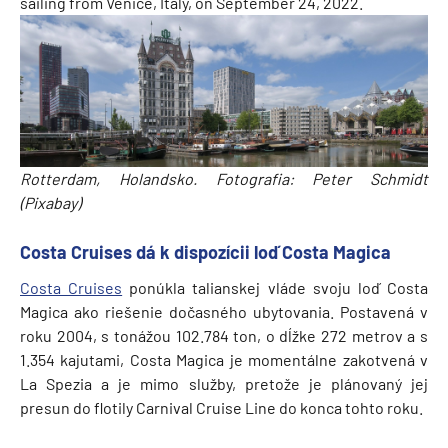
sailing from Venice, Italy, on September 24, 2022.
Rotterdam, Holandsko. Fotografia: Peter Schmidt
(Pixabay)
Costa Cruises dá k dispozícii loď Costa Magica
Costa Cruises
ponúkla talianskej vláde svoju loď Costa
Magica ako riešenie dočasného ubytovania. Postavená v
roku 2004, s tonážou 102.784 ton, o dĺžke 272 metrov a s
1.354 kajutami, Costa Magica je momentálne zakotvená v
La Spezia a je mimo služby, pretože je plánovaný jej
presun do flotily Carnival Cruise Line do konca tohto roku.