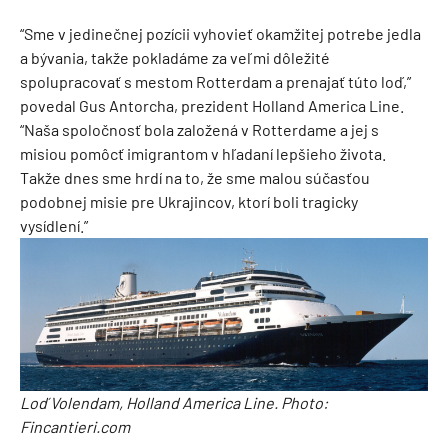
“Sme v jedinečnej pozícii vyhovieť okamžitej potrebe jedla
a bývania, takže pokladáme za veľmi dôležité
spolupracovať s mestom Rotterdam a prenajať túto loď,”
povedal Gus Antorcha, prezident Holland America Line.
“Naša spoločnosť bola založená v Rotterdame a jej s
misiou pomôcť imigrantom v hľadaní lepšieho života.
Takže dnes sme hrdí na to, že sme malou súčasťou
podobnej misie pre Ukrajincov, ktorí boli tragicky
vysídlení.”
Loď Volendam, Holland America Line. Photo:
Fincantieri.com