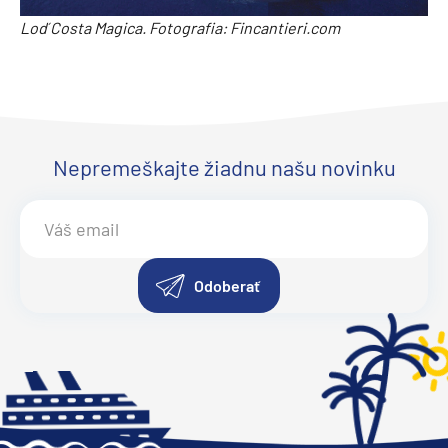
Loď Costa Magica. Fotografia: Fincantieri.com
Nepremeškajte žiadnu našu novinku
Odoberať